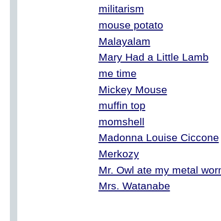
militarism
mouse potato
Malayalam
Mary Had a Little Lamb
me time
Mickey Mouse
muffin top
momshell
Madonna Louise Ciccone
Merkozy
Mr. Owl ate my metal wor
Mrs. Watanabe