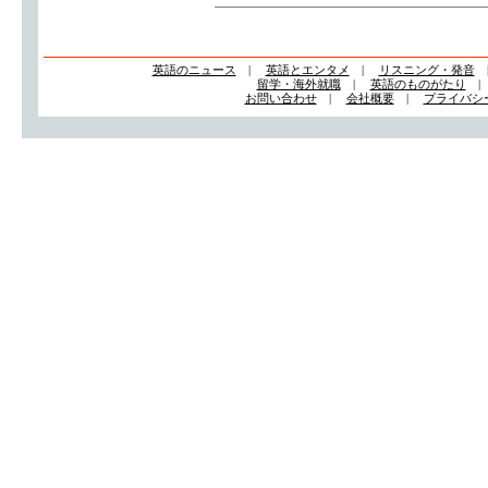
英語のニュース
|
英語とエンタメ
|
リスニング・発音
留学・海外就職
|
英語のものがたり
お問い合わせ
|
会社概要
|
プライバシ