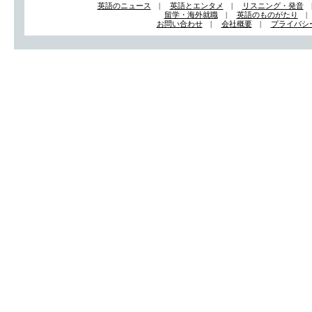
英語のニュース
|
英語とエンタメ
|
リスニング・発音
留学・海外就職
|
英語のものがたり
お問い合わせ
|
会社概要
|
プライバシ