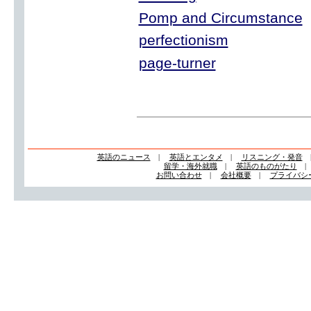
Pomp and Circumstance
perfectionism
page-turner
英語のニュース
|
英語とエンタメ
|
リスニング・発音
留学・海外就職
|
英語のものがたり
お問い合わせ
|
会社概要
|
プライバシ