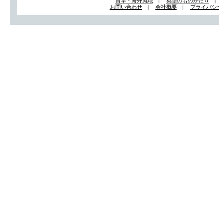
留学・海外就職
|
英語のものがたり
お問い合わせ
|
会社概要
|
プライバシ