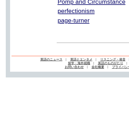
Pomp and Circumstance
perfectionism
page-turner
英語のニュース
|
英語とエンタメ
|
リスニング・発音
留学・海外就職
|
英語のものがたり
お問い合わせ
|
会社概要
|
プライバシ