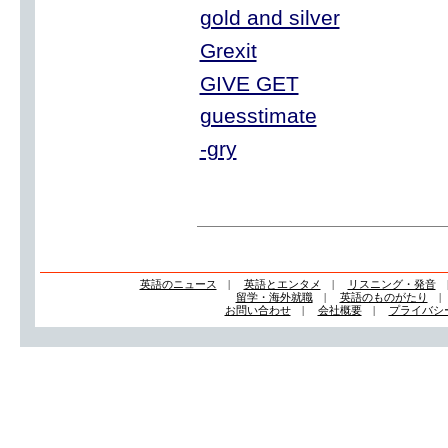
gold and silver
Grexit
GIVE GET
guesstimate
-gry
英語のニュース
|
英語とエンタメ
|
リスニング・発音
留学・海外就職
|
英語のものがたり
お問い合わせ
|
会社概要
|
プライバシ