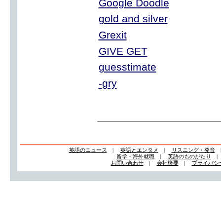
Google Doodle
gold and silver
Grexit
GIVE GET
guesstimate
-gry
英語のニュース
|
英語とエンタメ
|
リスニング・発音
留学・海外就職
|
英語のものがたり
お問い合わせ
|
会社概要
|
プライバシ