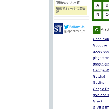
英語のおもちゃ箱
A
B
映画でオシャレに英会
話
N
O
Follow Us
G
から
@japantimes_st
Good night
Goodbye
goose eg
gingerbre
google gra
George W
Gotcha!
Guyliner
Google Do
gold and s
Grexit
GIVE GET