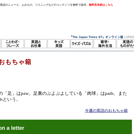
。英語のニュース、よみもの、リスニングなどのコンテンツを無料で提供。
無料見本紙はこちら
『The Japan Times ST』オンライン版
| UPDA
おもちゃ箱
の「足」はpaw。足裏のぷよぷよしている「肉球」はpads、また
adsという。
今週の英語のおもちゃ箱
on a letter