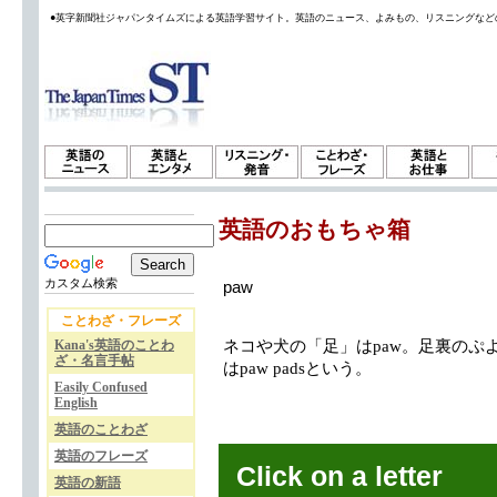
●英字新聞社ジャパンタイムズによる英語学習サイト。英語のニュース、よみもの、リスニングなど
英語のおもちゃ箱
カスタム検索
paw
ことわざ・フレーズ
Kana's英語のことわ
ネコや犬の「足」はpaw。足裏のぷよ
ざ・名言手帖
はpaw padsという。
Easily Confused
English
英語のことわざ
英語のフレーズ
Click on a letter
英語の新語