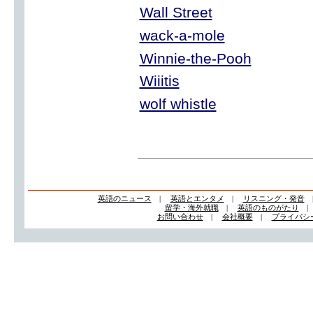
Wall Street
wack-a-mole
Winnie-the-Pooh
Wiiitis
wolf whistle
英語のニュース
|
英語とエンタメ
|
リスニング・発音
留学・海外就職
|
英語のものがたり
お問い合わせ
|
会社概要
|
プライバシ