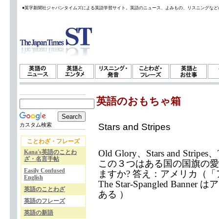
●英字新聞社ジャパンタイムズによる英語学習サイト。英語のニュース、よみもの、リスニングなど
英語のおもちゃ箱
Stars and Stripes
カスタム検索
ことわざ・フレーズ
Old Glory、Stars and Stripes、
Kana's英語のことわ
ざ・名言手帖
この３つはある国の国旗の愛
Easily Confused
ますか? 答え：アメリカ（
English
The Star-Spangled Ba
英語のことわざ
ある ）
英語のフレーズ
英語の新語