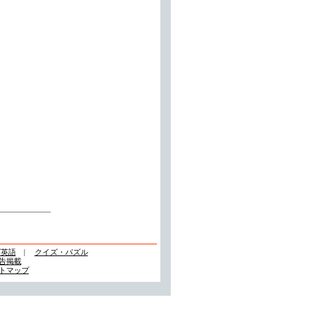
ズ英語
|
クイズ・パズル
告掲載
トマップ