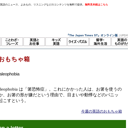
。英語のニュース、よみもの、リスニングなどのコンテンツを無料で提供。
無料見本紙はこちら
『The Japan Times ST』オンライン版
| UPDA
おもちゃ箱
aleophobia
cotaleophobia は「箸恐怖症」。これにかかった人は、お箸を使うの
か、お箸の形が嫌だという理由で、目まいや動悸などのパニッ
起こすという。
今週の英語のおもちゃ箱