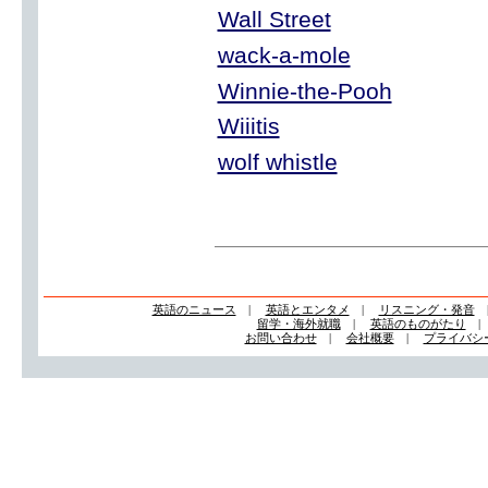
Wall Street
wack-a-mole
Winnie-the-Pooh
Wiiitis
wolf whistle
英語のニュース
|
英語とエンタメ
|
リスニング・発音
留学・海外就職
|
英語のものがたり
お問い合わせ
|
会社概要
|
プライバシ