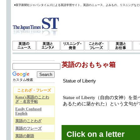
●英字新聞社ジャパンタイムズによる英語学習サイト。英語のニュース、よみもの、リスニングなど
英語のおもちゃ箱
カスタム検索
Statue of Liberty
ことわざ・フレーズ
Kana's英語のことわ
Statue of Liberty（自由の女神）を並べ
ざ・名言手帖
あるために築かれた）という文句が
Easily Confused
English
英語のことわざ
英語のフレーズ
Click on a letter
英語の新語