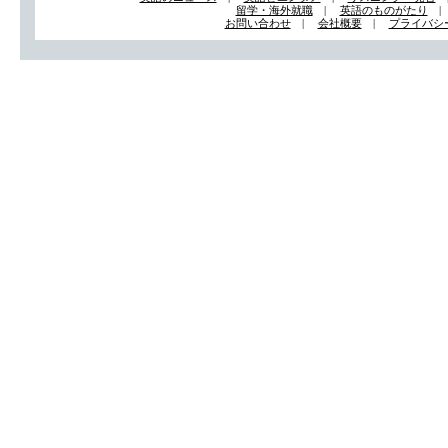
留学・海外就職
|
英語のものがたり
お問い合わせ
|
会社概要
|
プライバシ