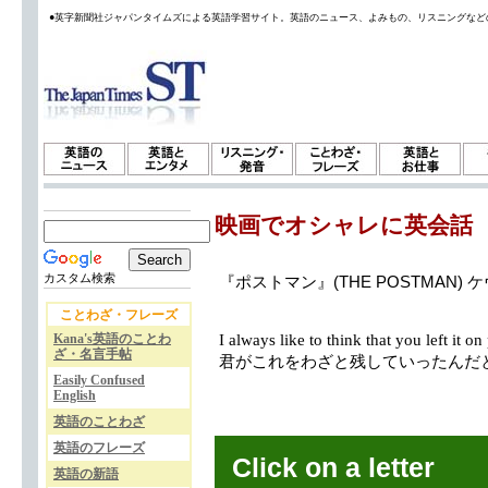
●英字新聞社ジャパンタイムズによる英語学習サイト。英語のニュース、よみもの、リスニングなど
映画でオシャレに英会話
カスタム検索
『ポストマン』(THE POSTMAN)
ことわざ・フレーズ
Kana's英語のことわ
I always like to think that you left it on
ざ・名言手帖
君がこれをわざと残していったんだ
Easily Confused
English
英語のことわざ
英語のフレーズ
Click on a letter
英語の新語