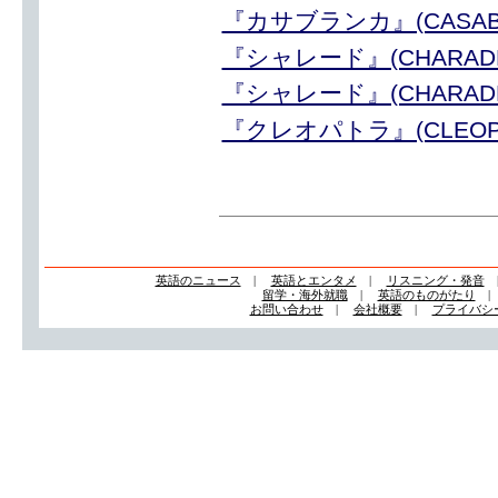
『カサブランカ』(CASA
『シャレード』(CHARA
『シャレード』(CHARA
『クレオパトラ』(CLEO
英語のニュース
|
英語とエンタメ
|
リスニング・発音
留学・海外就職
|
英語のものがたり
お問い合わせ
|
会社概要
|
プライバシ