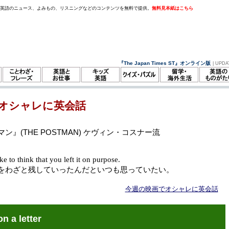
。英語のニュース、よみもの、リスニングなどのコンテンツを無料で提供。
無料見本紙はこちら
『The Japan Times ST』オンライン版
| UPDA
オシャレに英会話
ン』(THE POSTMAN) ケヴィン・コスナー流
ke to think that you left it on purpose.
をわざと残していったんだといつも思っていたい。
今週の映画でオシャレに英会話
on a letter