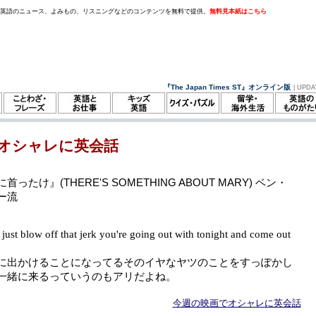
。英語のニュース、よみもの、リスニングなどのコンテンツを無料で提供。
無料見本紙はこちら
『The Japan Times ST』オンライン版
| UPDA
オシャレに英会話
ったけ』(THERE'S SOMETHING ABOUT MARY) ベン・
ー流
just blow off that jerk you're going out with tonight and come out
に出かけることになってるそのイヤなヤツのことをすっぽかし
一緒に来るっていうのもアリだよね。
今週の映画でオシャレに英会話