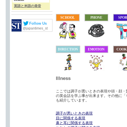
英語と米語の発音
SCHOOL
PHONE
SPO
Follow Us
@japantimes_st
DIRECTION
EMOTION
COOK
Illness
ここでは調子が悪いときの表現や頭・顔・
の英会話を学ぶ事が出来ます。その他に「
も紹介しています。
調子が悪いときの表現
目に関係する表現
鼻と耳に関係する表現