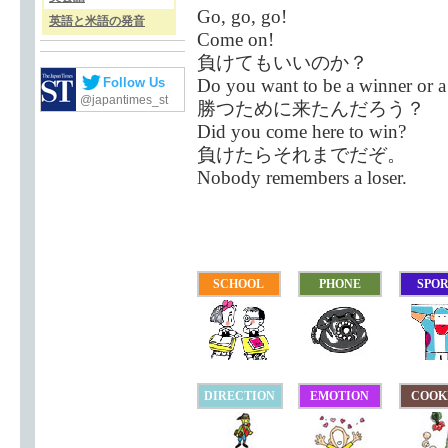
Go, go, go!
英語と米語の発音
Come on!
負けてもいいのか？
Do you want to be a winner or
Follow Us
@japantimes_st
勝つために来たんだろう？
Did you come here to win?
負けたらそれまでだぞ。
Nobody remembers a loser.
SCHOOL
PHONE
SPO
DIRECTION
EMOTION
COOK