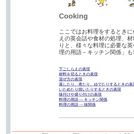
Cooking
ここではお料理をするときに
えの英会話や食材の処理、材
りと、様々な料理に必要な英
理の用語－キッチン関係」も
下ごしらえの表現
材料を切るときの表現
混ぜ方の表現
蒸したり、煮たり、ゆでたりするときの表
いためたり焼いたりするときの表現
味付けや盛り付けの表現
料理の用語 — キッチン関係
料理の用語 — 味関係