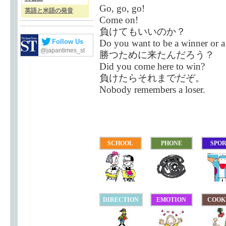
Go, go, go!
英語と米語の発音
Come on!
負けてもいいのか？
Do you want to be a winner or
Follow Us
@japantimes_st
勝つために来たんだろう？
Did you come here to win?
負けたらそれまでだぞ。
Nobody remembers a loser.
SCHOOL
PHONE
SPO
DIRECTION
EMOTION
COOK