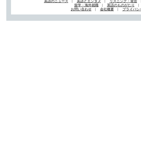
英語のニュース
|
英語とエンタメ
|
リスニング・発音
留学・海外就職
|
英語のものがたり
お問い合わせ
|
会社概要
|
プライバシ