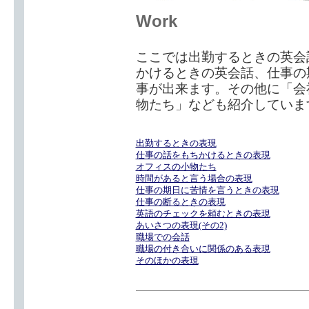
Work
ここでは出勤するときの英会
かけるときの英会話、仕事の
事が出来ます。その他に「会
物たち」なども紹介していま
出勤するときの表現
仕事の話をもちかけるときの表現
オフィスの小物たち
時間があると言う場合の表現
仕事の期日に苦情を言うときの表現
仕事の断るときの表現
英語のチェックを頼むときの表現
あいさつの表現(その2)
職場での会話
職場の付き合いに関係のある表現
そのほかの表現