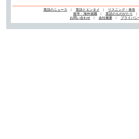
英語のニュース
|
英語とエンタメ
|
リスニング・発音
留学・海外就職
|
英語のものがたり
お問い合わせ
|
会社概要
|
プライバシ