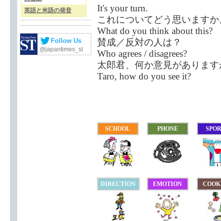
It's your turn.
英語と米語の発音
これについてどう思いますか
What do you think about this?
賛成／反対の人は？
Follow Us
@japantimes_st
Who agrees / disagrees?
太郎君、何か意見があります
Taro, how do you see it?
SCHOOL
PHONE
SPO
DIRECTION
EMOTION
COOK