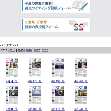
バックナンバー
2013
|
2014
|
2015
|
2016
|
2017
|
2018
|
4月5日号
4月12日号
4月19日号
4月26日号
5月3日号
5月10日号
5月17日号
5月24日号