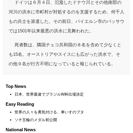
ドイツは６月４日、氾濫したドナウ川とその他南部の
河川の洪水に市町村が対処するのを支援するため、何千人
もの兵士を派遣した。その前日、バイエルン市のパッサウ
では1501年以来最悪の洪水に見舞われた。
死者数は、隣国チェコ共和国の８名を含めて少なくと
も15名。オーストリアやスイスにも広がった洪水で、そ
の他９名が行方不明になっていると報じられている。
Top News
日本、世界最速でブラジルW杯出場決定
Easy Reading
世界の人々を勇気付ける、車いすのブタ
ソチ五輪のメダル初公開
National News