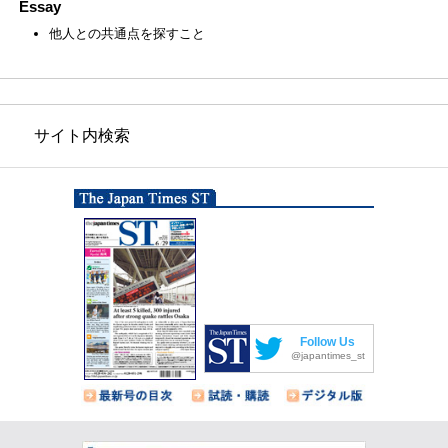
Essay
他人との共通点を探すこと
サイト内検索
Follow Us
@japantimes_st