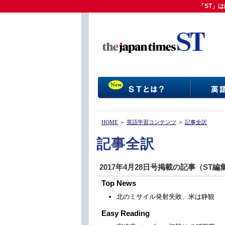
「ST」は
「ST」
HOME
＞
英語学習コンテンツ
＞
記事全訳
記事全訳
2017年4月28日号掲載の記事（ST
Top News
北のミサイル発射失敗、米は静観
Easy Reading