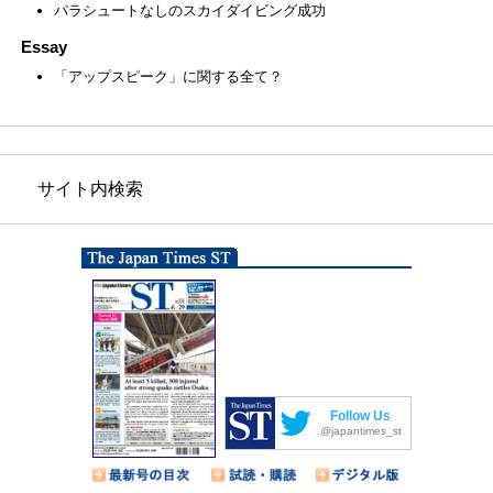
パラシュートなしのスカイダイビング成功
Essay
「アップスピーク」に関する全て？
サイト内検索
Follow Us
@japantimes_st