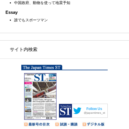
中国政府、動物を使って地震予知
Essay
誰でもスポーツマン
サイト内検索
Follow Us
@japantimes_st