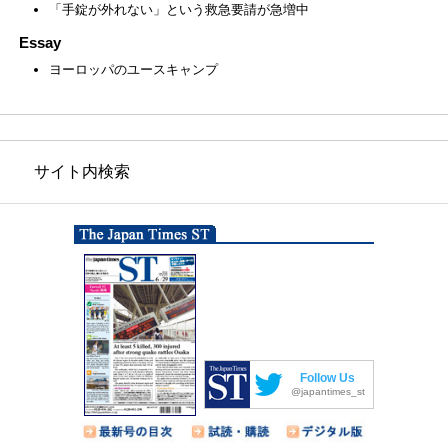
「手錠が外れない」という救急要請が急増中
Essay
ヨーロッパのユースキャンプ
サイト内検索
Follow Us
@japantimes_st