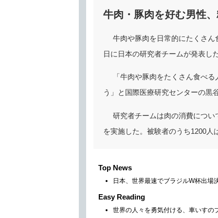
牛肉・豚肉を好む男性、
牛肉や豚肉を日常的にたくさん
日に日本の研究者チームが発表し
「牛肉や豚肉をたくさん食べる
う」と国際医療研究センターの黒
研究者チームは肉の消費について、
を実施した。被験者のうち1200
Top News
日本、世界最速でブラジルW杯出場
Easy Reading
世界の人々を勇気付ける、車いすの