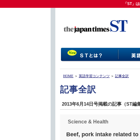
「ST」は
「ST」
HOME
＞
英語学習コンテンツ
＞
記事全訳
記事全訳
2013年6月14日号掲載の記事（ST
Science & Health
Beef, pork intake related to