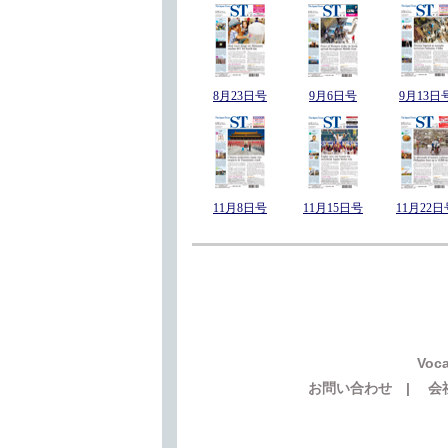
8月23日号
9月6日号
9月13日
11月8日号
11月15日号
11月22日
Voca
お問い合わせ
|
会