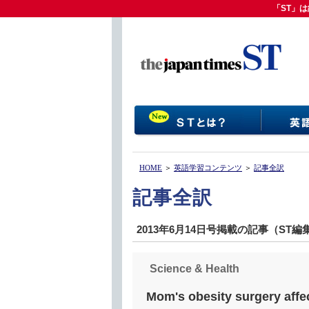
「ST」は
「ST」
HOME
＞
英語学習コンテンツ
＞
記事全訳
記事全訳
2013年6月14日号掲載の記事（ST
Science & Health
Mom's obesity surgery affec