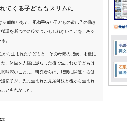
まれてくる子どももスリムに
なる傾向がある。肥満手術が子どもの遺伝子の動き
な循環を断つのに役立つかもしれないことを、ある
いる。
性から生まれた子どもと、その母親の肥満手術後に
した。体重を大幅に減らした後で生まれた子どもは
に興味深いことに、研究者らは、肥満に関連する健
の遺伝子が、先に生まれた兄弟姉妹と後から生まれ
ることもわかった。
決定