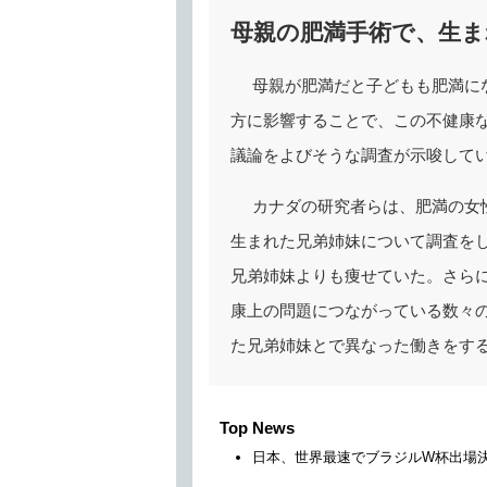
母親の肥満手術で、生
母親が肥満だと子どもも肥満に
方に影響することで、この不健康
議論をよびそうな調査が示唆して
カナダの研究者らは、肥満の女
生まれた兄弟姉妹について調査を
兄弟姉妹よりも痩せていた。さら
康上の問題につながっている数々
た兄弟姉妹とで異なった働きをす
Top News
日本、世界最速でブラジルW杯出場