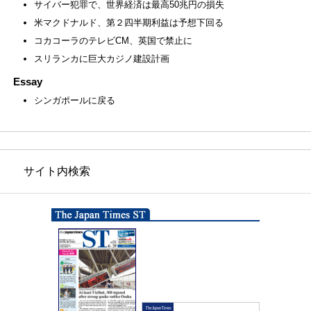
サイバー犯罪で、世界経済は最高50兆円の損失
米マクドナルド、第２四半期利益は予想下回る
コカコーラのテレビCM、英国で禁止に
スリランカに巨大カジノ建設計画
Essay
シンガポールに戻る
サイト内検索