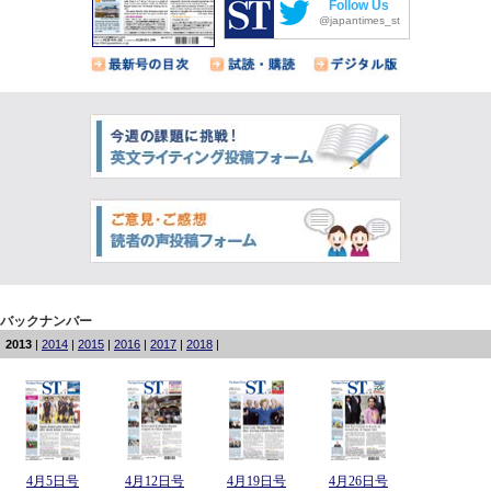
Follow Us
@japantimes_st
バックナンバー
2013
|
2014
|
2015
|
2016
|
2017
|
2018
|
4月5日号
4月12日号
4月19日号
4月26日号