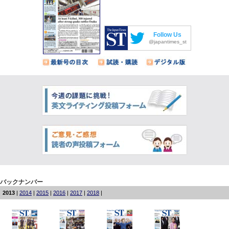
Follow Us
@japantimes_st
バックナンバー
2013
|
2014
|
2015
|
2016
|
2017
|
2018
|