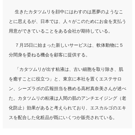
生きたカタツムリを顔中にはわすのは悪夢のようなこ
とに思えるが、日本では、人々がこのためにお金を支払う
用意ができていることをある会社が期待している。
７月15日に始まった新しいサービスは、軟体動物に５
分間身を委ねる機会を顧客に提供する。
「カタツムリが出す粘液は、古い細胞を取り除き、肌
を癒すことに役立つ」と、東京に本社を置くエステサロ
ン、シーズラボの広報担当を務める高村真奈美さんが述べ
た。カタツムリの粘液は人間の肌のアンチエイジング（老
化防止）効果があると考えられており、エスカルゴのエキ
スを配合した化粧品が既にいくつか販売されている。