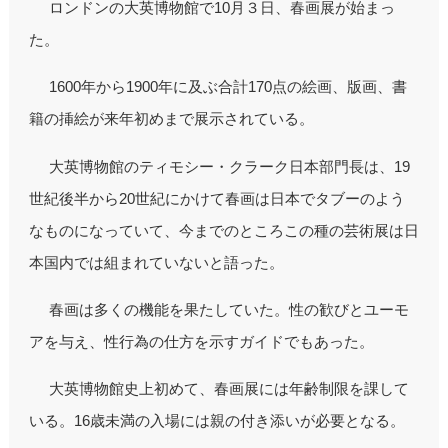
ロンドンの大英博物館で10月３日、春画展が始まっ
た。
1600年から1900年に及ぶ合計170点の絵画、版画、書
籍の挿絵が来年初めまで展示されている。
大英博物館のティモシー・クラーク日本部門長は、19
世紀後半から20世紀にかけて春画は日本でタブーのよう
なものになっていて、今までのところこの種の芸術展は日
本国内では組まれていないと語った。
春画は多くの機能を果たしていた。性の歓びとユーモ
アを与え、性行為の仕方を示すガイドでもあった。
大英博物館史上初めて、春画展には年齢制限を課して
いる。16歳未満の入場には親の付き添いが必要となる。