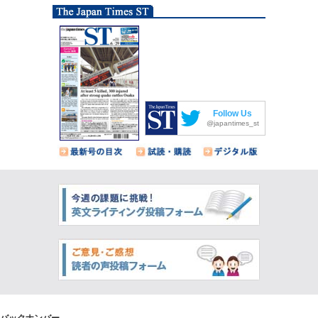
Follow Us
@japantimes_st
バックナンバー