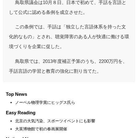
鳥取県議会は10月８日、日本で初めて、手話を言語と
して公式に認める条例を成立させた。
この条例では、手話は「独立した言語体系を持った文
化的なもの」とされ、聴覚障害のある人が快適に働ける環
境づくりを企業に促した。
鳥取県では、2013年度補正予算のうち、2200万円を、
手話言語の学習と教育の強化に割り当てた。
Top News
ノーベル物理学賞にヒッグス氏ら
Easy Reading
北京の大気汚染、スポーツイベントにも影響
大英博物館で初の春画展開催