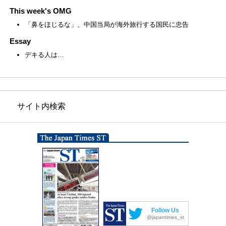
This week's OMG
「鼻をほじるな」、中国当局が海外旅行する国民に忠告
Essay
デキる人は…
サイト内検索
Follow Us
@japantimes_st