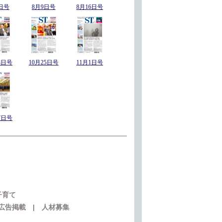
日号
8月9日号
8月16日号
8日号
10月25日号
11月1日号
7日号
子育て
広告掲載
|
人材募集