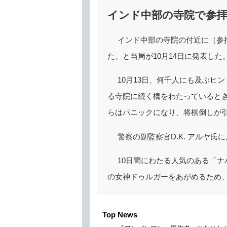
インド中部の寺院で参拝
インド中部の寺院の付近に（参
た、と当局が10月14日に発表した
10月13日、何千人にも及ぶヒ
る寺院に続く橋をわたっていると
らはパニックになり、将棋倒しが
警察の副監察官D.K. アルヤ
10日間にわたる人気のある「
の女神ドゥルガーをあがめるため
Top News