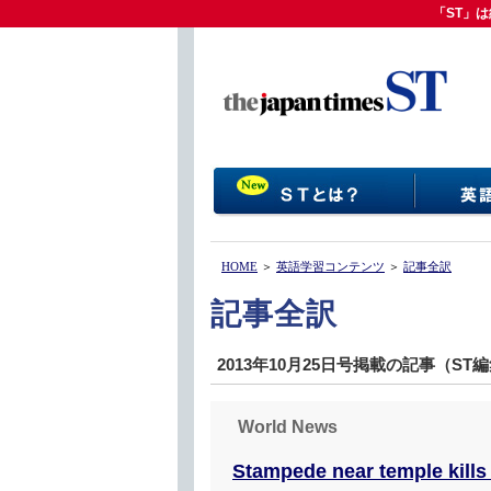
「ST」は
「ST」
HOME
＞
英語学習コンテンツ
＞
記事全訳
記事全訳
2013年10月25日号掲載の記事（ST
World News
Stampede near temple kills