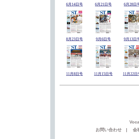
6月14日号
6月21日号
6月28日
8月23日号
9月6日号
9月13日
11月8日号
11月15日号
11月22日
Voca
お問い合わせ
|
会