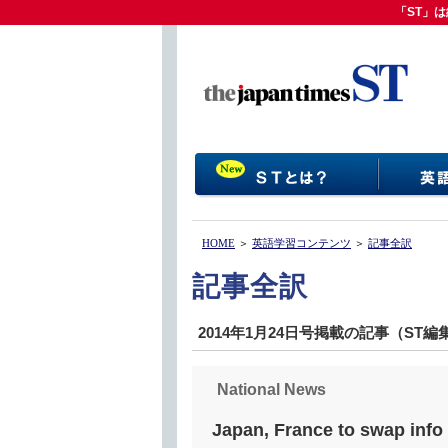
「ST」は
「ST」
HOME
＞
英語学習コンテンツ
＞
記事全訳
記事全訳
2014年1月24日号掲載の記事（ST
National News
Japan, France to swap info o