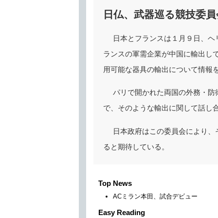
日仏、武器巡る競技委員
日本とフランスは１月９日、ヘ
ランスの軍需企業が中国に輸出し
用可能な器具の輸出について情報
パリで開かれた両国の外務・防
で、そのような輸出に関して話し
日本政府はこの委員会により、
ると期待している。
Top News
ACミラン本田、試合デビュー
Easy Reading