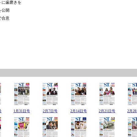
トに歯磨きを
を公開
で合意
号
1月31日号
2月7日号
2月14日号
2月21日号
2月2