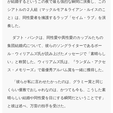
が結婚するというこの夜で最も強烈な瞬間に演奏し、この
シアトルの２人組（マックルモア＆ライアン・ルイスのこ
と）は、同性愛者を擁護するラップ「セイム・ラブ」を演
奏した。
ダフト・パンクは、同性愛や異性愛のカップルたちの
集団結婚式について、彼らのソングライターであるポー
ル・ウィリアムズ氏が読み上げたメッセージで「素晴らし
い」と称賛した。ウィリアムズ氏は、『ランダム・アクセ
ス・メモリーズ』で最優秀アルバム賞を一緒に獲得した。
「彼らが私に言わせたかったのは、グラミー賞と同じ
くらい優雅でおしゃれなのは、かつても今も、こうした素
晴らしい結婚や同性愛を目にする瞬間だということです」
と彼は述べ、万雷の拍手を受けた。