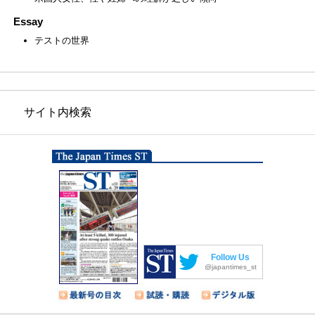
Essay
テストの世界
サイト内検索
Follow Us
@japantimes_st