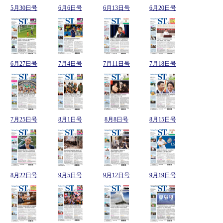
5月30日号
6月6日号
6月13日号
6月20日号
6月27日号
7月4日号
7月11日号
7月18日号
7月25日号
8月1日号
8月8日号
8月15日号
8月22日号
9月5日号
9月12日号
9月19日号