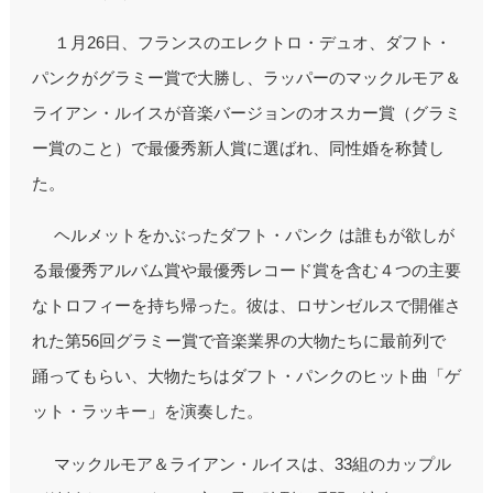
１月26日、フランスのエレクトロ・デュオ、ダフト・
パンクがグラミー賞で大勝し、ラッパーのマックルモア＆
ライアン・ルイスが音楽バージョンのオスカー賞（グラミ
ー賞のこと）で最優秀新人賞に選ばれ、同性婚を称賛し
た。
ヘルメットをかぶったダフト・パンク は誰もが欲しが
る最優秀アルバム賞や最優秀レコード賞を含む４つの主要
なトロフィーを持ち帰った。彼は、ロサンゼルスで開催さ
れた第56回グラミー賞で音楽業界の大物たちに最前列で
踊ってもらい、大物たちはダフト・パンクのヒット曲「ゲ
ット・ラッキー」を演奏した。
マックルモア＆ライアン・ルイスは、33組のカップル