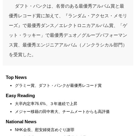
ダフト・パンクは、名誉のある最優秀アルバム賞と最
優秀レコード賞に加えて、『ランダム・アクセス・メモリ
ーズ』で最優秀ダンス／エレクトロニカアルバム賞、「ゲ
ット・ラッキー」で最優秀デュオ／グループパフォーマン
ス賞、最優秀エンジニアアルバム（ノンクラシカル部門）
を受賞した。
Top News
グラミー賞、ダフト・パンクが最優秀レコード賞
Easy Reading
大卒内定率76.6%、３年連続で上昇
メジャー移籍の田中将大、チームメートからも高評価
National News
NHK会長、慰安婦発言めぐり謝罪