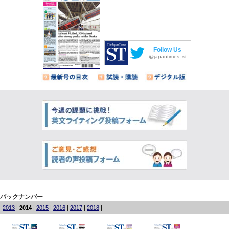
Follow Us
@japantimes_st
バックナンバー
2013
|
2014
|
2015
|
2016
|
2017
|
2018
|