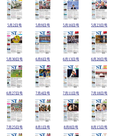
5月2日号
5月9日号
5月16日号
5月23日号
5月30日号
6月6日号
6月13日号
6月20日号
6月27日号
7月4日号
7月11日号
7月18日号
7月25日号
8月1日号
8月8日号
8月15日号