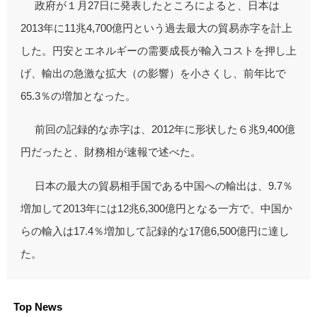
政府が１月27日に発表したところによると、日本は
2013年に11兆4,700億円という過去最大の貿易赤字を計上
した。円安とエネルギーの需要成長が輸入コストを押し上
げ、輸出の急激な拡大（の影響）を小さくし、前年比で
65.3％の増加となった。
前回の記録的な赤字は、2012年に形状した６兆9,400億
円だったと、財務相が速報で述べた。
日本の最大の貿易相手国である中国への輸出は、9.7％
増加して2013年には12兆6,300億円となる一方で、中国か
らの輸入は17.4％増加して記録的な17億6,500億円に達し
た。
Top News