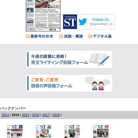
Follow Us
@japantimes_st
バックナンバー
2013
|
2014
|
2015
|
2016
|
2017
|
2018
|