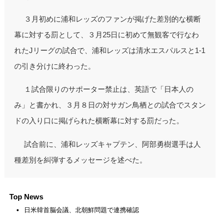
３月初めに浦和レッズのファンが掲げた差別的な横断
幕に対する罰として、３月25日に初めて無観客で行なわ
れたJリーグの試合で、浦和レッズは清水エスパルスと1-1
の引き分けに終わった。
１試合限りのサポーター禁止は、英語で「日本人の
み」と書かれ、３月８日の対サガン鳥栖との試合でスタン
ドの入り口に掲げられた横断幕に対する罰だった。
試合前に、浦和レッズキャプテン、阿部勇樹選手は人
種差別を糾弾するメッセージを述べた。
Top News
日米韓首脳会議、北朝鮮問題で連携確認