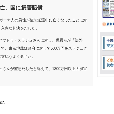
亡、国に損害賠償
年にガーナ人の男性が強制送還中に亡くなったことに対
と入内な判決をだした。
アウドゥ・スラジュさんに対し、職員らが「法外
て、東京地裁は政府に対して500万円をスラジュさ
に支払うよう命じた。
ュさんが窒息死したと訴えて、1300万円以上の損害
確認