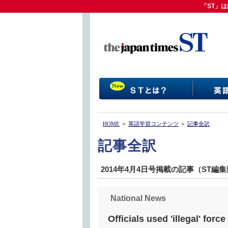
「ST」は
「ST」
HOME
＞
英語学習コンテンツ
＞
記事全訳
記事全訳
2014年4月4日号掲載の記事（ST編
National News
Officials used 'illegal' forc