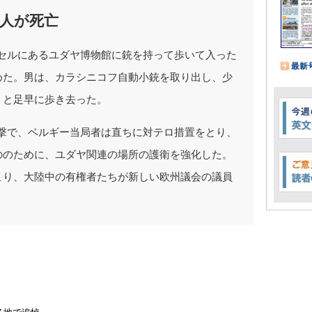
人が死亡
ッセルにあるユダヤ博物館に銃を持って歩いて入った
めた。男は、カラシニコフ自動小銃を取り出し、少
うと足早に歩き去った。
銃撃で、ベルギー当局者は直ちに対テロ措置をとり、
ののために、ユダヤ関連の場所の護衛を強化した。
こり、大陸中の有権者たちが新しい欧州議会の議員