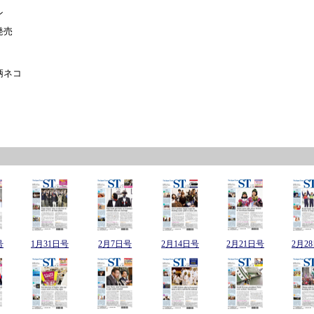
ン
発売
柄ネコ
号
1月31日号
2月7日号
2月14日号
2月21日号
2月2