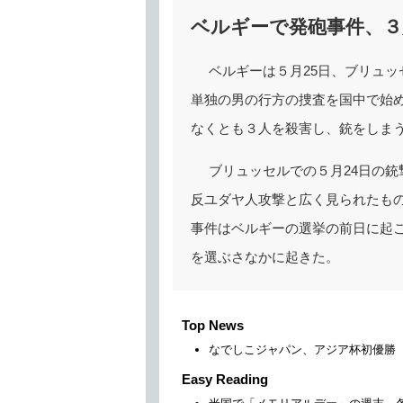
ベルギーで発砲事件、３
ベルギーは５月25日、ブリュ
単独の男の行方の捜査を国中で始
なくとも３人を殺害し、銃をしま
ブリュッセルでの５月24日の
反ユダヤ人攻撃と広く見られたも
事件はベルギーの選挙の前日に起
を選ぶさなかに起きた。
Top News
なでしこジャパン、アジア杯初優勝
Easy Reading