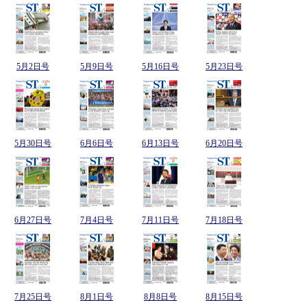
5月2日号
5月9日号
5月16日号
5月23日号
5月30日号
6月6日号
6月13日号
6月20日号
6月27日号
7月4日号
7月11日号
7月18日号
7月25日号
8月1日号
8月8日号
8月15日号