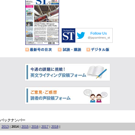
Follow Us
@japantimes_st
バックナンバー
2013
|
2014
|
2015
|
2016
|
2017
|
2018
|