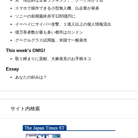
米「理想的な企業ランキング」、グーグルが１位
スマホで操作できる小型無人機、仏企業が発表
ソニーの前期最終赤字1283億円に
イーベイにサイバー攻撃、１億人以上の個人情報流出
億万長者数が最も多い都市はロンドン
グーグルグラス試用版、米国で一般発売
This week's OMG!
取り締まりに貢献、大麻発見のお手柄ネコ
Essay
あなたの好みは？
サイト内検索