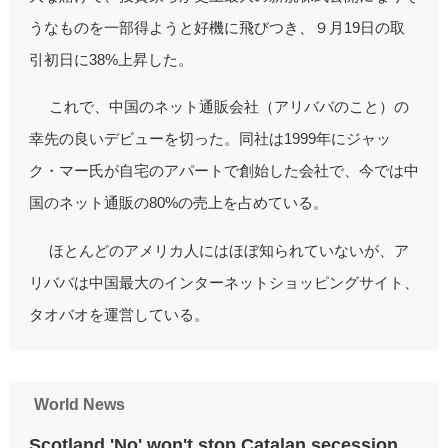
うなものを一部得ようと好機に飛びつき、９月19日の取
引初日に38%上昇した。
これで、中国のネット通販会社（アリババのこと）の
幸先の良いデビューを切った。同社は1999年にジャッ
ク・マー氏が自宅のアパートで創始した会社で、今では中
国のネット通販の80%の売上を占めている。
ほとんどのアメリカ人にはほぼ知られていないが、ア
リババは中国最大のインターネットショッピングサイト、
タオバオを運営している。
World News
Scotland 'No' won't stop Catalan secession