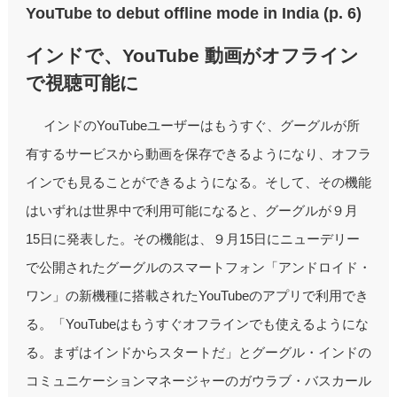
YouTube to debut offline mode in India (p. 6)
インドで、YouTube 動画がオフライン
で視聴可能に
インドのYouTubeユーザーはもうすぐ、グーグルが所
有するサービスから動画を保存できるようになり、オフラ
インでも見ることができるようになる。そして、その機能
はいずれは世界中で利用可能になると、グーグルが９月
15日に発表した。その機能は、９月15日にニューデリー
で公開されたグーグルのスマートフォン「アンドロイド・
ワン」の新機種に搭載されたYouTubeのアプリで利用でき
る。「YouTubeはもうすぐオフラインでも使えるようにな
る。まずはインドからスタートだ」とグーグル・インドの
コミュニケーションマネージャーのガウラブ・バスカール