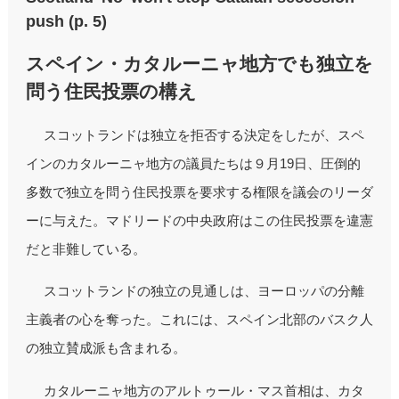
push (p. 5)
スペイン・カタルーニャ地方でも独立を
問う住民投票の構え
スコットランドは独立を拒否する決定をしたが、スペ
インのカタルーニャ地方の議員たちは９月19日、圧倒的
多数で独立を問う住民投票を要求する権限を議会のリーダ
ーに与えた。マドリードの中央政府はこの住民投票を違憲
だと非難している。
スコットランドの独立の見通しは、ヨーロッパの分離
主義者の心を奪った。これには、スペイン北部のバスク人
の独立賛成派も含まれる。
カタルーニャ地方のアルトゥール・マス首相は、カタ