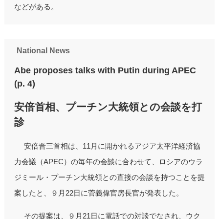
などがある。
National News
Abe proposes talks with Putin during APEC
(p. 4)
安倍首相、プーチン大統領との会談を打
診
安倍晋三首相は、11月に開かれるアジア太平洋経済協
力会議（APEC）の毎年の会談に合わせて、ロシアのウラ
ジミール・プーチン大統領との直接の会談を持つことを提
案したと、９月22日に菅義偉官房長官が発表した。
その提案は、９月21日に電話での対談でなされ、ウク