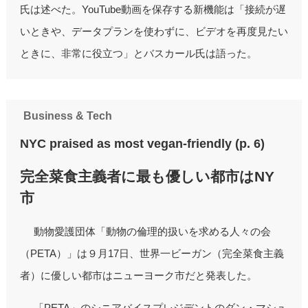
氏は述べた。YouTube動画を保存する新機能は「接続が遅
いときや、データプランを使わずに、ビデオを再度見たい
ときに、非常に役立つ」とバスカール氏は語った。
Business & Tech
NYC praised as most vegan-friendly (p. 6)
完全菜食主義者に最も優しい都市はNY
市
動物愛護団体「動物の倫理的扱いを求める人々の会
（PETA）」は９月17日、世界一ビーガン（完全菜食主義
者）に優しい都市はニューヨーク市だと発表した。
「PETA」のシニアバイスプレジデントのダン・マシュ