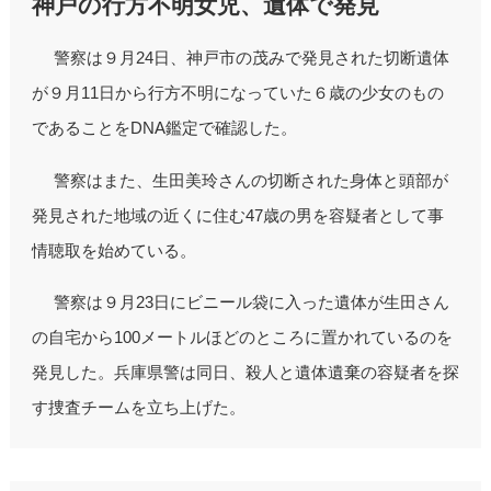
神戸の行方不明女児、遺体で発見
警察は９月24日、神戸市の茂みで発見された切断遺体
が９月11日から行方不明になっていた６歳の少女のもの
であることをDNA鑑定で確認した。
警察はまた、生田美玲さんの切断された身体と頭部が
発見された地域の近くに住む47歳の男を容疑者として事
情聴取を始めている。
警察は９月23日にビニール袋に入った遺体が生田さん
の自宅から100メートルほどのところに置かれているのを
発見した。兵庫県警は同日、殺人と遺体遺棄の容疑者を探
す捜査チームを立ち上げた。