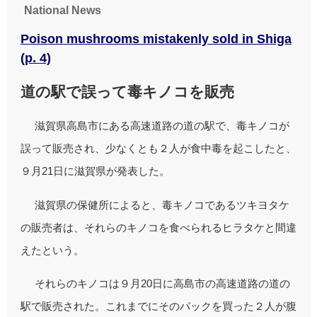
National News
Poison mushrooms mistakenly sold in Shiga
(p. 4)
道の駅で誤って毒キノコを販売
滋賀県高島市にある高速道路の道の駅で、毒キノコが
誤って販売され、少なくとも２人が食中毒を起こしたと、
９月21日に滋賀県が発表した。
滋賀県の保健所によると、毒キノコであるツキヨタケ
の販売者は、それらのキノコを食べられるヒラタケと間違
えたという。
それらのキノコは９月20日に高島市の高速道路の道の
駅で販売された。これまでにそのパックを買った２人が腹