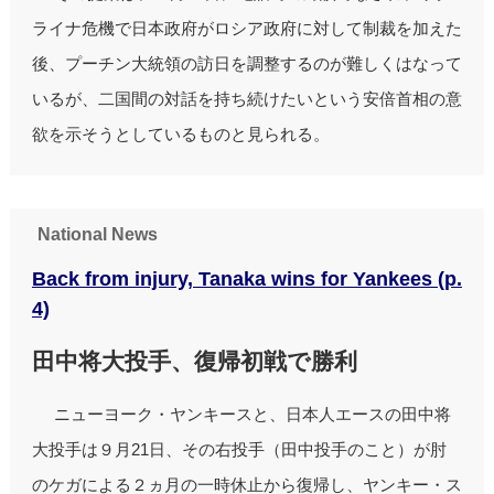
ライナ危機で日本政府がロシア政府に対して制裁を加えた
後、プーチン大統領の訪日を調整するのが難しくはなって
いるが、二国間の対話を持ち続けたいという安倍首相の意
欲を示そうとしているものと見られる。
National News
Back from injury, Tanaka wins for Yankees (p.
4)
田中将大投手、復帰初戦で勝利
ニューヨーク・ヤンキースと、日本人エースの田中将
大投手は９月21日、その右投手（田中投手のこと）が肘
のケガによる２ヵ月の一時休止から復帰し、ヤンキー・ス