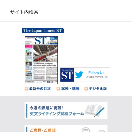
サイト内検索
Follow Us
@japantimes_st