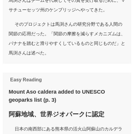
馬渕さんはチームを代表してその賞を受け取るために、マ
サチューセッツ州のケンブリッジへやってきた。
そのプロジェクトは馬渕さんの研究分野である人間の
関節の応用だった。「関節の摩擦を減らすメカニズムは、
バナナを踏むと滑りやすくしているものと同じものだ」と
馬渕さんは述べた。
Easy Reading
Mount Aso caldera added to UNESCO
geoparks list (p. 3)
阿蘇地域、世界ジオパークに認定
日本の南西部にある熊本県の活火山阿蘇山のカルデラ