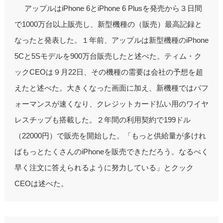
アップルはiPhone 6とiPhone 6 Plusを発売から３日間
で1000万台以上販売し、新型機種の（販売）最高記録と
なったと発表した。１年前、アップルは新型機種のiPhone
5Cと5Sモデルを900万台販売したと述べた。ティム・ク
ックCEOは９月22日、その機種の需要は会社の予想を超
えたと述べた。大きくなった画面に加え、新機種ではパフ
ォーマンスが速くなり、クレジットカード払い用のワイヤ
レスチップも搭載した。２年間の利用契約で199ドル
（22000円）で販売を開始した。「もっと供給量が多けれ
ばもっとたくさんのiPhoneを販売できただろう。なるべく
早く注文に答えられるように努力している」とクック
CEOは述べた。