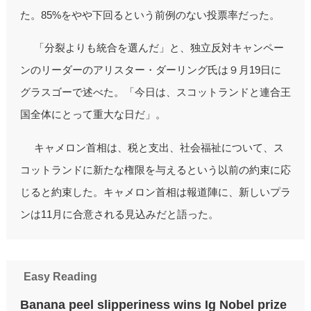
た。85%をやや下回るという前例のない投票率だった。
「分裂よりも統合を選んだ」と、独立反対キャンペー
ンのリーダーのアリスター・ダーリング氏は９月19日に
グラスゴーで述べた。「今日は、スコットランドと連合王
国全体にとって重大な日だ」。
キャメロン首相は、税と支出、社会福祉について、ス
コットランドに新たな権限を与えるという以前の約束に応
じると約束した。キャメロン首相は報道陣に、新しいプラ
ンは11月に合意される見込みだと語った。
Easy Reading
Banana peel slipperiness wins Ig Nobel prize