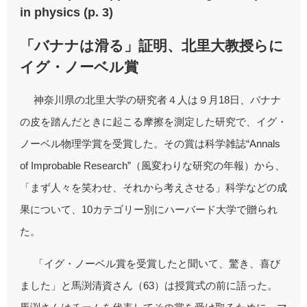
in physics (p. 3)
「バナナは滑る」証明、北里大教授らに
イグ・ノーベル賞
神奈川県の北里大学の研究者４人は９月18日、バナナ
の皮を踏んだときに起こる摩擦を測定した研究で、イグ・
ノーベル物理学賞を受賞した。その賞は科学雑誌“Annals
of Improbable Research”（風変わりな研究の年報）から、
「まず人々を笑わせ、それから考えさせる」科学などの成
果について、10カテゴリー別にハーバード大学で贈られ
た。
「イグ・ノーベル賞を受賞したと聞いて、驚き、喜び
ました」と馬渕清資さん（63）は授賞式の前に語った。