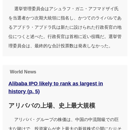
選挙管理委員会はアシュラフ・ガニ・アフマドザイ氏
を当選者かつ次期大統領に指名し、かつてのライバルであ
るアブドラ・アブドラ氏は新たに設けられた行政長官の地
位につくと述べた。行政長官は首相に近い役職だ。選挙管
理委員会は、最終的な合計投票数は発表しなかった。
World News
Alibaba IPO likely to rank as largest in
history (p. 5)
アリババの上場、史上最大規模
アリババ・グループの株価は、中国の中流階級での巨
大な賭けで、投資家らが史上最大の新規株式公開になりそ