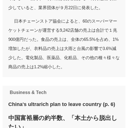
少していると、業界団体が９月22日に発表した。
日本チェーンストア協会によると、60のスーパーマー
ケットチェーンが運営する9,242店舗の売上は合計で１兆
900億円だった。食品の売上は、全体の65.5%を占め、1%
増加したが、衣料品の売上は大雨と台風の影響で3.6%減
少した。電化製品、医薬品、化粧品、その他の種々様々な
商品の売上は1.2%縮小した。
Business & Tech
China's ultrarich plan to leave country (p. 6)
中国富裕層の約半数、「本土から脱出し
たい」