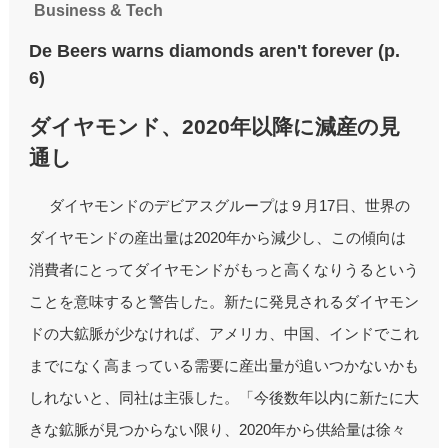
Business & Tech
De Beers warns diamonds aren't forever (p.
6)
ダイヤモンド、2020年以降に減産の見
通し
ダイヤモンドのデビアスグループは９月17日、世界の
ダイヤモンドの産出量は2020年から減少し、この傾向は
消費者にとってダイヤモンドがもっと高くなりうるという
ことを意味すると警告した。新たに発見されるダイヤモン
ドの大鉱脈が少なければ、アメリカ、中国、インドでこれ
までになく高まっている需要に産出量が追いつかないかも
しれないと、同社は主張した。「今後数年以内に新たに大
きな鉱脈が見つからない限り、2020年から供給量は徐々