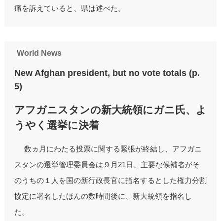
痛を訴えていると、県は述べた。
World News
New Afghan president, but no vote totals (p.
5)
アフガニスタンの新大統領にガニ氏、よ
うやく選挙に決着
数ヵ月にわたる投票に関する緊張が終結し、アフガニ
スタンの選挙管理委員会は９月21日、主要な候補者がそ
のうちの１人を国の新行政長官に指名するとした権力分割
協定に署名したほんの数時間後に、新大統領を指名し
た。