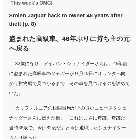
This week's OMG!
Stolen Jaguar back to owner 46 years after
theft (p. 8)
盗まれた高級車、46年ぶりに持ち主の元
へ戻る
82歳になり、アイバン・シュナイダーさんは、46年前
に盗まれた高級車のジャガーが９月19日にオランダへ向
かう貨物船で見つかるまで、その車を見つけるのを諦めて
いた。
カリフォルニアの税関当局がその良いニュースをシュ
ナイダーさんに伝えた後、「これはまさに奇跡、奇跡だ。
当時36歳で、今は82歳だ」と今は退職したシュナイダー
さんは語った。