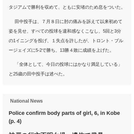
タジアムで勝利を収めて、ともに安堵のため息をついた。
田中投手は、７月８日に肘の痛みを訴えて以来初めて
姿を見せ、すべての投球を違和感なくこなし、5回と3分
の1イニングを投げ、１失点を許したが、トロント・ブル
ージェイズに5-2で勝ち、13勝４敗に成績を上げた。
「全体として、今日の投球にはかなり満足している」
と25歳の田中投手は述べた。
National News
Police confirm body parts of girl, 6, in Kobe
(p. 4)