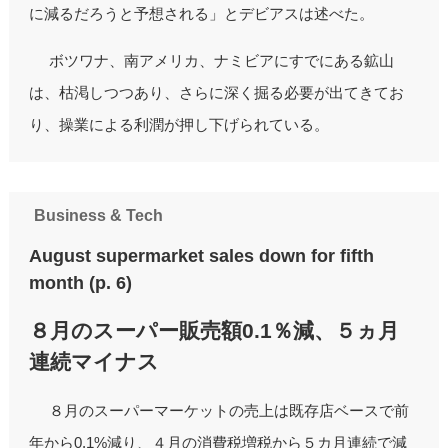
に減るだろうと予想される」とデビアスは述べた。
ボツワナ、南アメリカ、ナミビアにすでにある鉱山
は、枯渇しつつあり、さらに深く掘る必要が出てきてお
り、操業による利潤が押し下げられている。
Business & Tech
August supermarket sales down for fifth
month (p. 6)
８月のスーパー販売額0.1％減、５ヵ月
連続マイナス
８月のスーパーマーケットの売上は既存店ベースで前
年から0.1%減り、４月の消費税増税から５カ月連続で減