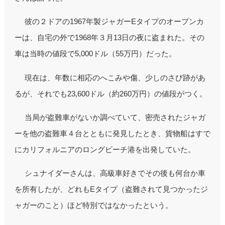
彼の２ドアの1967年製ジャガーEタイプのオープンカ
ーは、自宅の外で1968年３月13日の夜に盗まれた。その
車は当時の値段で5,000ドル（55万円）だった。
現在は、年数に相応のへこみや傷、少しのさび跡があ
るが、それでも23,600ドル（約260万円）の値段がつく。
当局が盗難車がないか調べていて、密売されたジャガ
ーを他の盗難車４台とともに発見したとき、貨物船はすで
にカリフォルニアのロングビーチ港を出発していた。
シュナイダーさんは、高級車好きでその後も何台か車
を所有したが、どれもEタイプ（盗難されて見つかったジ
ャガーのこと）ほど特別ではなかったという。