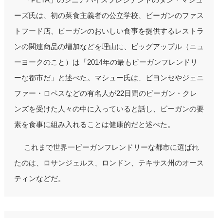
ーズ氏は、初の菜食主義者の公立学校、ビーガンのファス
トフード店、ビーガンのおいしい食事を提供するレストラ
ンの関連商品の増加などを理由に、ビッグアップル（ニュ
ーヨークのこと）は「2014年の最もビーガンフレンドリ
ーな都市だ」と述べた。マシュー氏は、ビヨンセやジェニ
ファー・ロペスなどの有名人が22日間のビーガン・クレ
ンズを受けた人々の中に入っていると話し、ビーガンの要
素を食事に組み入れることは健康的だと述べた。
これまで世界一ビーガンフレンドリーな都市に選ばれ
たのは、ロサンジェルス、ロンドン、テキサス州のオース
ティンなどだ。