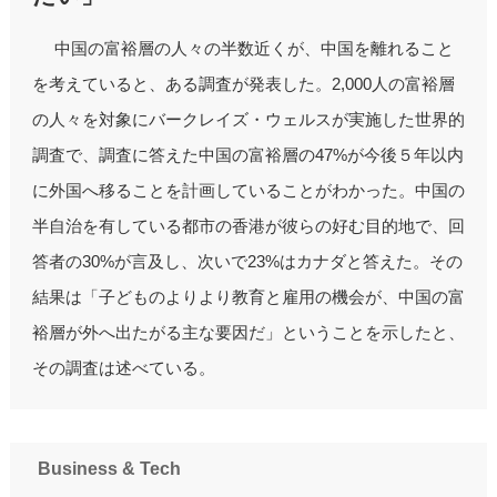
中国の富裕層の人々の半数近くが、中国を離れること
を考えていると、ある調査が発表した。2,000人の富裕層
の人々を対象にバークレイズ・ウェルスが実施した世界的
調査で、調査に答えた中国の富裕層の47%が今後５年以内
に外国へ移ることを計画していることがわかった。中国の
半自治を有している都市の香港が彼らの好む目的地で、回
答者の30%が言及し、次いで23%はカナダと答えた。その
結果は「子どものよりより教育と雇用の機会が、中国の富
裕層が外へ出たがる主な要因だ」ということを示したと、
その調査は述べている。
Business & Tech