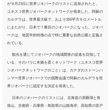
が９月23日に世界ジオパークのリストに追加されたと、
ユネスコ世界ジオパークネットワークが発表した。阿蘇の
カルデラは、世界最大級で、およそ350平方キロメートル
にまたがり、日本で７番目のジオパークになった。ジオパ
ークは、地質学的特徴の点で特に重要な自然公園と定義さ
れている。
観光を通じてジオパークの地域開発の促進を目指して
いる、そのパリに本拠を置くネットワーク（ユネスコ世界
ジオパークネットワークのこと）は、カナダのストーンハ
ンマー世界ジオパークでの国際会議で阿蘇のカルデラを世
界ジオパークに認定する決定を発表した。
日本のジオパークのリストには、北海道の洞爺湖と有
珠山、京都府・兵庫県・鳥取県の山陰海岸、高知県の室戸