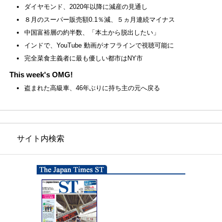
ダイヤモンド、2020年以降に減産の見通し
８月のスーパー販売額0.1％減、５ヵ月連続マイナス
中国富裕層の約半数、「本土から脱出したい」
インドで、YouTube 動画がオフラインで視聴可能に
完全菜食主義者に最も優しい都市はNY市
This week's OMG!
盗まれた高級車、46年ぶりに持ち主の元へ戻る
サイト内検索