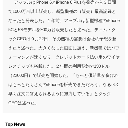
アップルはiPhone 6とiPhone 6 Plusを発売から３日間
で1000万台以上販売し、新型機種の（販売）最高記録と
なったと発表した。１年前、アップルは新型機種のiPhone
5Cと5Sモデルを900万台販売したと述べた。ティム・ク
ックCEOは９月22日、その機種の需要は会社の予想を超
えたと述べた。大きくなった画面に加え、新機種ではパフ
ォーマンスが速くなり、クレジットカード払い用のワイヤ
レスチップも搭載した。２年間の利用契約で199ドル
（22000円）で販売を開始した。「もっと供給量が多けれ
ばもっとたくさんのiPhoneを販売できただろう。なるべく
早く注文に答えられるように努力している」とクック
CEOは述べた。
Top News