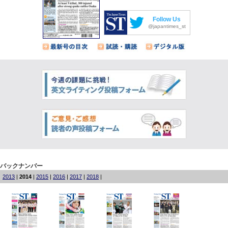
Follow Us
@japantimes_st
バックナンバー
2013
|
2014
|
2015
|
2016
|
2017
|
2018
|