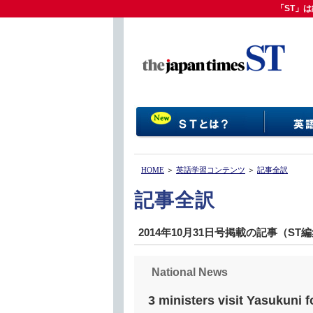
「ST」は
「ST」
HOME
＞
英語学習コンテンツ
＞
記事全訳
記事全訳
2014年10月31日号掲載の記事（ST
National News
3 ministers visit Yasukuni for