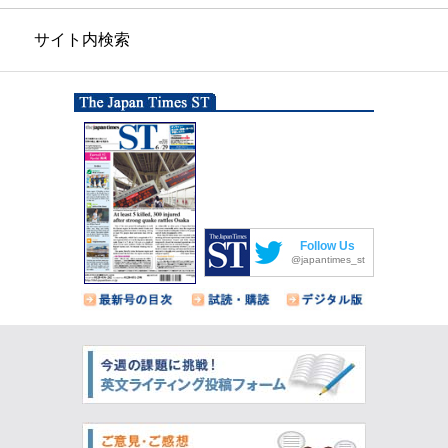
サイト内検索
Follow Us
@japantimes_st