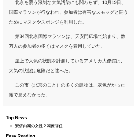
北京を覆う深刻な大気汚染にも関わらず、10月19日、
国際マラソンが行なわれ、参加者は有害なスモッグと闘う
ためにマスクやスポンジを利用した。
第34回北京国際マラソンは、天安門広場で始まり、数
万人の参加者の多くはマスクを着用していた。
屋上で大気の状態を計測しているアメリカ大使館は、
大気の状態は危険だと述べた。
この市（北京のこと）の多くの建物は、灰色がかった
霧で見えなかった。
Top News
安倍内閣の女性２閣僚辞任
Easy Reading