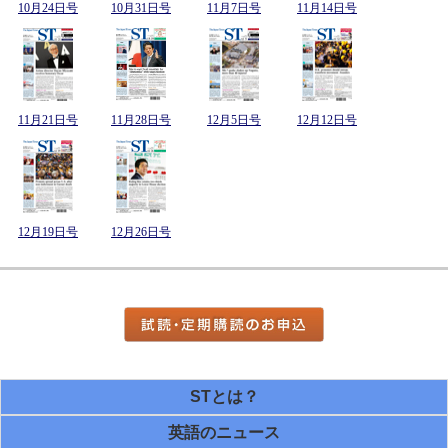
10月24日号
10月31日号
11月7日号
11月14日号
11月21日号
11月28日号
12月5日号
12月12日号
12月19日号
12月26日号
STとは？
英語のニュース