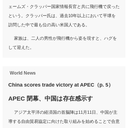
ェームズ・クラッパー国家情報長官と共に飛行機で戻った
という。クラッパー氏は、過去10年以上において平壌を
訪問した中で最も位の高い米国人である。
家族は、二人の男性が飛行機から姿を現すと、ハグを
して迎えた。
World News
China scores trade victory at APEC（p. 5）
APEC 閉幕、中国は存在感示す
アジア太平洋の経済国の首脳陣は11月11日、中国が主
導する自由貿易協定に向けた取り組みを始めることで合意