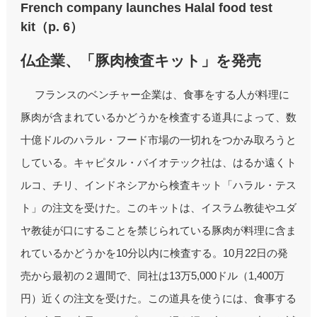
French company launches Halal food test
kit（p. 6）
仏企業、「豚肉検査キット」を発売
フランスのベンチャー企業は、食事をする人が料理に
豚肉が含まれているかどうかを検査する道具によって、数
十億ドルのハラル・フード市場の一切れをつかみ取ろうと
している。キャピタル・バイオテック社は、はるか遠くト
ルコ、チリ、インドネシアから検査キット「ハラル・テス
ト」の注文を受けた。このキットは、イスラム教徒やユダ
ヤ教徒が口にすることを禁じられている豚肉が料理に含ま
れているかどうかを10分以内に検査する。10月22日の発
売から最初の２週間で、同社は13万5,000ドル（1,400万
円）近くの注文を受けた。この道具を使うには、食事する