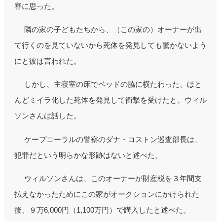
審に思った。
隣の家の子どもたちから、（この家の）オーナーが出
て行くのを見ていないから死体を発見しても驚かないよう
にと彼は言われた。
しかし、主寝室の床でベッドの脇に横たわった、ほと
んどミイラ化した死体を発見して衝撃を受けたと、ウィル
ソンさんは話した。
ケープコーラルの警察のダナ・コストン巡査部長は、
犯罪だという明らかな形跡はないと述べた。
ウィルソンさんは、このオーナーが財産税を３年間支
払えなかったためにこの家がオークションにかけられた
後、９万6,000円（1,100万円）で購入したと述べた。