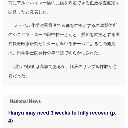
前にアルツハイマー病の兆候を判定できる血液検査測定を
開発したと発表した。
ノーベル化学賞受賞者で京都を本拠とする島津製作所
のシニアフェローの田中耕一さんと、愛知を本拠とする国
立長寿医療研究センターが率いるチームによるこの発見
は、日本学士院発行の専門誌で明らかにされた。
現行の検査は高額であるか、髄液のサンプル採取が必
要だった。
National News
Hanyu may need 3 weeks to fully recover (p.
4)