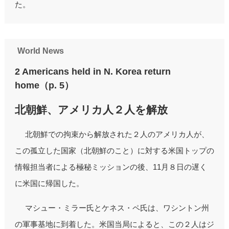
た。
World News
2 Americans held in N. Korea return
home（p. 5）
北朝鮮、アメリカ人２人を解放
北朝鮮での拘束から解放された２人のアメリカ人が、
この孤立した国家（北朝鮮のこと）に対する米国トップの
情報担当者による極秘ミッションの後、11月８日の遅く
に米国に帰国した。
マシュー・ミラー氏とケネス・ペ氏は、ワシントン州
の軍事基地に到着した。米国当局によると、この２人はジ