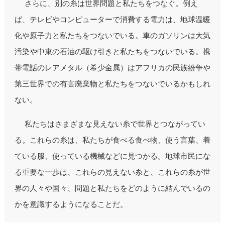
さらに、別の糸は世界問題と私たちをつなぐ。例え
ば、テレビやコンピューターで消費する電力は、地球温暖
化や原子力と私たちをつないでいる。車のガソリンは大気
汚染や中東の石油の駆け引きと私たちをつないでいる。携
帯電話のレアメタル（希少金属）はアフリカの民族紛争や
第三世界での有害廃棄物と私たちをつないでいるかもしれ
ない。
私たちはさまざまな見えない糸で世界とつながってい
る。これらの糸は、私たちが食べる食べ物、使う言葉、着
ている服、使っている機械などに見つかる。地球市民にな
る重要な一歩は、これらの見えない糸と、これらの糸が世
界の人々や国々、問題と私たちをどのように結んでいるの
かを意識するようになることだ。