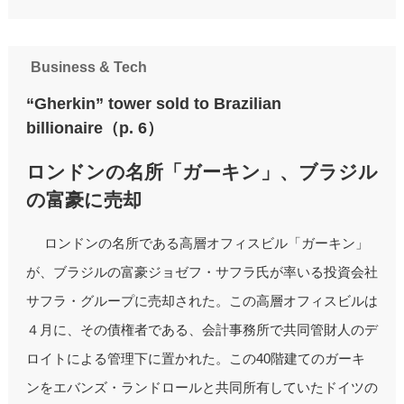
Business & Tech
“Gherkin” tower sold to Brazilian
billionaire（p. 6）
ロンドンの名所「ガーキン」、ブラジル
の富豪に売却
ロンドンの名所である高層オフィスビル「ガーキン」
が、ブラジルの富豪ジョゼフ・サフラ氏が率いる投資会社
サフラ・グループに売却された。この高層オフィスビルは
４月に、その債権者である、会計事務所で共同管財人のデ
ロイトによる管理下に置かれた。この40階建てのガーキ
ンをエバンズ・ランドロールと共同所有していたドイツの