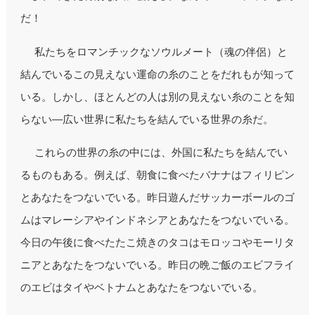
だ！
私たちをロマンチックなソウルメート（魂の伴侶）と
結んでいるこの見えない運命の糸のことをだれもが知って
いる。しかし、ほとんどの人は別の見えない糸のことを知
らない―広い世界に私たちを結んでいる世界の糸だ。
これらの世界の糸の中には、外国に私たちを結んでい
るものもある。例えば、朝食に食べたバナナはフィリピン
とあなたをつないでいる。昨日遊んだサッカーボールのゴ
ムはマレーシアやインドネシアとあなたをつないでいる。
今日の午後に食べたたこ焼きのタコはモロッコやモーリタ
ニアとあなたをつないでいる。昨日の晩ご飯のエビフライ
のエビはタイやベトナムとあなたをつないでいる。