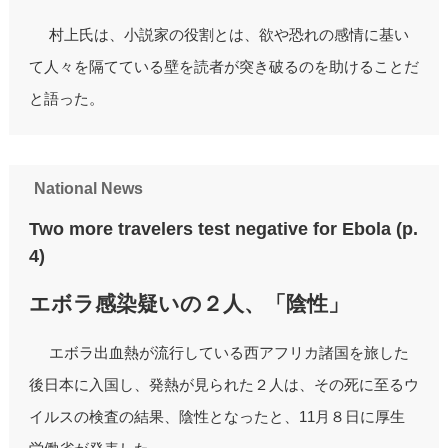
村上氏は、小説家の役割とは、欲や恐れの感情に基い
て人々を隔てている壁を読者が突き破るのを助けることだ
と語った。
National News
Two more travelers test negative for Ebola (p.
4)
エボラ感染疑いの２人、「陰性」
エボラ出血熱が流行している西アフリカ諸国を旅した
後日本に入国し、発熱が見られた２人は、その死に至るウ
イルスの検査の結果、陰性となったと、11月８日に厚生