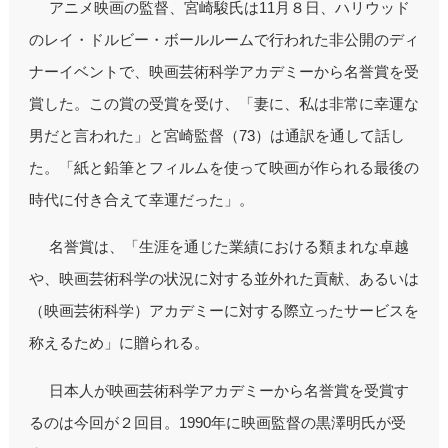
アニメ映画の監督、宮崎駿氏は11月８日、ハリウッド
のレイ・ドルビー・ボールルームで行われた非公開のディ
ナーイベントで、映画芸術科学アカデミーから名誉賞を受
賞した。この賞の受賞を受け、「妻に、私は非常に幸運な
男だと言われた」と宮崎監督（73）は通訳を通して話し
た。「紙と鉛筆とフィルムを使って映画が作られる最後の
時代に付き合えて幸運だった」。
名誉賞は、「生涯を通じた業績における類まれな卓越
や、映画芸術科学の状況に対する並外れた貢献、あるいは
（映画芸術科学）アカデミーに対する際立ったサービスを
称えるため」に贈られる。
日本人が映画芸術科学アカデミーから名誉賞を受賞す
るのは今回が２回目。1990年に映画監督の黒澤明氏が受