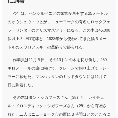
に到着
今年は、ペンシルベニアの家族が所有する25メートル
のオウシュウトウヒが、ニューヨークの有名なロックフェ
ラーセンターのクリスマスツリーになる。この木は45,000
個以上のLED電球と、1933年から使われてきた幅３メー
トルのスワロフスキーの星飾りで飾られる。
作業員は11月５日、その13トンの木を切り倒し、250
キロメートルの旅に向けて、クレーンで釣り上げてトレー
ラーに載せた。マンハッタンのミッドタウンには11月７
日に到着した。
その木はダン・シガフーズさん（38）と、レイチェ
ル・ドロスディック・シガフーズさん（29）から寄贈さ
れた。二人はニューヨーク市の西に３時間ほどのところに