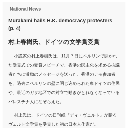
National News
Murakami hails H.K. democracy protesters
(p. 4)
村上春樹氏、ドイツの文学賞受賞
小説家の村上春樹氏は、11月７日にベルリンで開かれ
た受賞式での受賞スピーチで、香港の民主化を求める抗議
者たちに激励のメッセージを送った。香港のデモ参加者
を、過去にベルリンの壁に閉じ込められた東ドイツの住民
や、最近のガザ地区での対立で動きがとれなくなっている
パレスチナ人になぞらえた。
村上氏は、ドイツの日刊紙『ディ・ヴェルト』が贈る
ヴェルト文学賞を受賞した初の日本人作家だ。