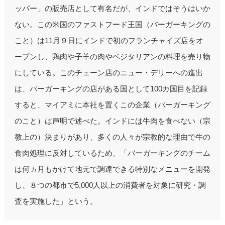
ッパー」の販売店として有名だが、インドではそうはいか
ない。この米国のファストフード王国（バーガーキングの
こと）は11月９日にインドで初のフランチャイズ店をオ
ープンし、鶏肉や子羊の肉やベジタリアンの料理を売り物
にしている。このチェーン店のニュー・デリーへの進出
は、バーガーキングの店がある国として100カ国目を記録
すると、マイアミに本社を置くこの企業（バーガーキング
のこと）は声明で述べた。インドには牛肉を食べない（宗
教上の）決まりがあり、多くの人々が宗教的な理由で牛の
食肉処理に反対しているため、「バーガーキングのチーム
は何ヵ月もかけて地元で調達できる特別なメニューを開発
し、８つの都市で5,000人以上の消費者を対象に研究・調
査を実施した」という。