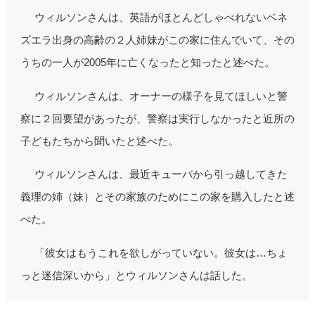
ウィルソンさんは、英語がほとんどしゃべれないベネ
ズエラ出身の高齢の２人姉妹がこの家に住んでいて、その
うちの一人が2005年に亡くなったと知ったと述べた。
ウィルソンさんは、オーナーの様子を見てほしいと警
察に２回要望があったが、警察は実行しなかったと近所の
子どもたちから聞いたと述べた。
ウィルソンさんは、最近キューバから引っ越してきた
義理の姉（妹）とその家族のためにこの家を購入したと述
べた。
「彼女はもうこれを欲しがっていない。彼女は…ちょ
っと迷信深いから」とウィルソンさんは話した。