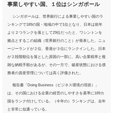
事業しやすい国、１位はシンガポール
シンガポールは、世界銀行による事業しやすい国のラ
ンキングで189の国・地域の中で1位となり、日本は前年
より２つランクを落として29位だったと、ワシントンを
拠点とするこの組織（世界銀行のこと）が発表した。ニュ
ージーランドが２位、香港が３位にランクインした。日本
が２段階順位を落とした原因の一部に、高い企業税率と複
雑な納税手順があるが、その一方で、破産状態における債
務者の資産管理については高く評価された。
報告書「Doing Business（ビジネス環境の現状）」
は、その国における企業の経営のしやすさを基準に189カ
国をランク付けしている。（今年の）ランキングは、去年
と非常に似通っている。