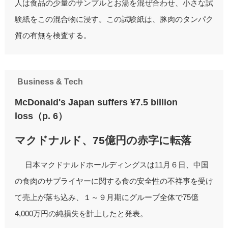
人は食品の少量のサンプルとお湯を混ぜ合わせ、小さな試
験紙をこの混合物に浸す。この試験紙は、豚肉のタンパク
質の有無を検査する。
Business & Tech
McDonald's Japan suffers ¥7.5 billion
loss（p. 6）
マクドナルド、75億円の赤字に転落
日本マクドナルドホールディングスは11月６日、中国
の食肉のサプライヤーに関する食の安全性の不祥事を受け
て売上が落ち込み、１～９月期にグループ全体で75億
4,000万円の純損失を計上したと発表。