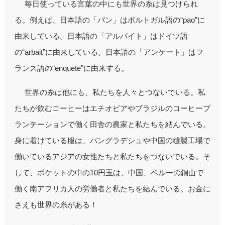
毎日使っている言葉の中にも世界の糸は見つけられ
る。例えば、日本語の「パン」はポルトガル語の“pao”に
由来している。日本語の「アルバイト」はドイツ語
の“arbait”に由来している。日本語の「アンケート」はフ
ランス語の“enquete”に由来する。
世界の糸は他にも、私たちを人々とつないでいる。私
たちが飲むコーヒーはエチオピアやブラジルのコーヒープ
ランテーションで働く田舎の農家と私たちを結んでいる。
身に着けている服は、バングラデシュや中国の縫製工場で
働いているアジアの女性たちと私たちをつないでいる。そ
して、ポケットの中の10円玉は、中国、ペルーの銅山で
働く南アフリカ人の労働者と私たちを結んでいる。お金に
さえも世界の糸がある！