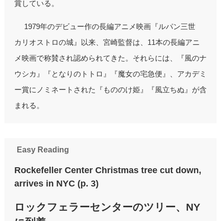
賞している。
1979年のデビュー作の長編アニメ映画『ルパン三世
カリオストロの城』以来、宮崎監督は、11本の長編アニ
メ映画で称賛され認められてきた。それらには、『風のナ
ウシカ』『となりのトトロ』『魔女の宅急便』、アカデミ
ー賞にノミネートされた『もののけ姫』『風立ちぬ』が含
まれる。
Easy Reading
Rockefeller Center Christmas tree cut down,
arrives in NYC (p. 3)
ロックフェラーセンターのツリー、NY