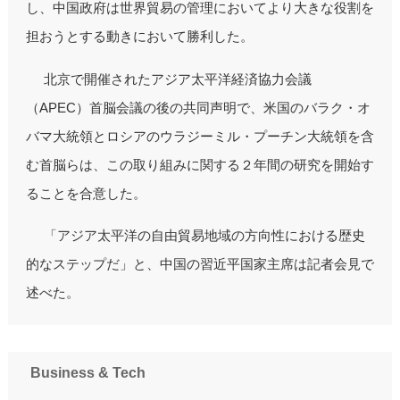
し、中国政府は世界貿易の管理においてより大きな役割を
担おうとする動きにおいて勝利した。
北京で開催されたアジア太平洋経済協力会議
（APEC）首脳会議の後の共同声明で、米国のバラク・オ
バマ大統領とロシアのウラジーミル・プーチン大統領を含
む首脳らは、この取り組みに関する２年間の研究を開始す
ることを合意した。
「アジア太平洋の自由貿易地域の方向性における歴史
的なステップだ」と、中国の習近平国家主席は記者会見で
述べた。
Business & Tech