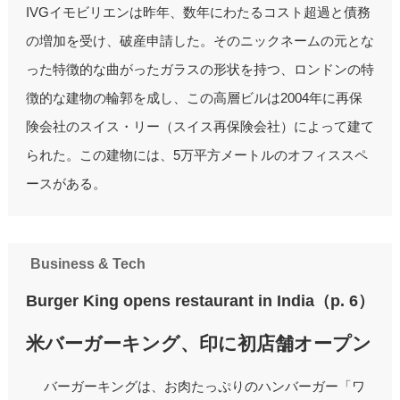
IVGイモビリエンは昨年、数年にわたるコスト超過と債務
の増加を受け、破産申請した。そのニックネームの元とな
った特徴的な曲がったガラスの形状を持つ、ロンドンの特
徴的な建物の輪郭を成し、この高層ビルは2004年に再保
険会社のスイス・リー（スイス再保険会社）によって建て
られた。この建物には、5万平方メートルのオフィススペ
ースがある。
Business & Tech
Burger King opens restaurant in India（p. 6）
米バーガーキング、印に初店舗オープン
バーガーキングは、お肉たっぷりのハンバーガー「ワ