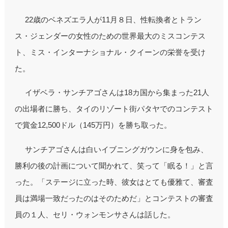
22歳のベネズエラ人が11月８日、性転換者とトラン
ス・ジェンダーの女性のための世界最大のミスコンテス
ト、ミス・インターナショナル・クイーンの栄誉を受け
た。
イザベラ・サンチアゴさんは18カ国から集まった21人
の出場者に勝ち、タイのリゾート街パタヤでのコンテスト
で賞金12,500ドル（145万円）を勝ち取った。
サンチアゴさんは白いイブニングガウンに身を包み、
勝利の後の計画について聞かれて、笑って「眠る！」と言
った。「ステージに立った時、彼女はとても優雅て、審査
員は満場一致だったのはそのためだ」とコンテストの審査
員の１人、セリ・ウォンモンサさんは話した。