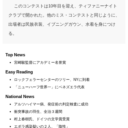
このコンテストは10年目を迎え、ティファニーナイト
クラブで開かれた。他のミス・コンテストと同じように、
出場者は民族衣装、イブニングガウン、水着を身につけ
る。
Top News
宮崎駿監督にアカデミー名誉賞
Easy Reading
ロックフェラーセンターのツリー、NYに到着
「ニューハーフ世界一」にベネズエラ代表
National News
アルツハイマー病、発症前の判定検査に成功
衝突事故の羽生、全治３週間
村上春樹氏、ドイツの文学賞受賞
エボラ感染疑いの２人、「陰性」