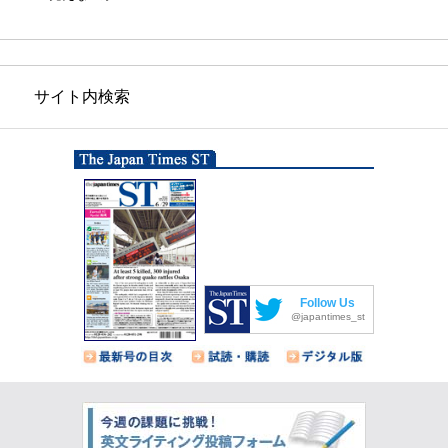
サイト内検索
Follow Us
@japantimes_st