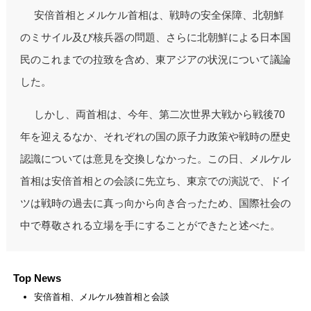
安倍首相とメルケル首相は、戦時の安全保障、北朝鮮
のミサイル及び核兵器の問題、さらに北朝鮮による日本国
民のこれまでの拉致を含め、東アジアの状況について議論
した。
しかし、両首相は、今年、第二次世界大戦から戦後70
年を迎えるなか、それぞれの国の原子力政策や戦時の歴史
認識については意見を交換しなかった。この日、メルケル
首相は安倍首相との会談に先立ち、東京での演説で、ドイ
ツは戦時の過去に真っ向から向き合ったため、国際社会の
中で尊敬される立場を手にすることができたと述べた。
Top News
安倍首相、メルケル独首相と会談