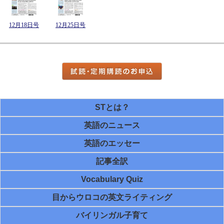
12月18日号
12月25日号
STとは？
英語のニュース
英語のエッセー
記事全訳
Vocabulary Quiz
目からウロコの英文ライティング
バイリンガル子育て