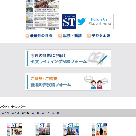
Follow Us
@japantimes_st
バックナンバー
2013
|
2014
|
2015
|
2016
|
2017
|
2018
|