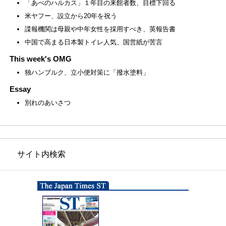
「あべのハルカス」１年目の来館者数、目標下回る
米ヤフー、設立から20年を祝う
諜報機関は母親や中年女性を採用すべき、英報告書
中国で高まる日本製トイレ人気、国営紙が苦言
This week's OMG
独ハンブルク、立小便対策に「撥水塗料」
Essay
別れのあいさつ
サイト内検索