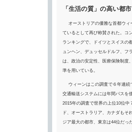
「生活の質」の高い都市
オーストリアの優雅な首都ウィ
ているとして再び称賛された。コ
ランキングで、ドイツとスイスの
ュンヘン、デュッセルドルフ、フラ
は、政治の安定性、医療保険制度
準を用いている。
ウィーンはこの調査で６年連続
交通輸送システムには年間パスを使
2015年の調査で世界の上位10
ド、オーストラリア、カナダもそれ
ジア最大の都市、東京は44位だっ