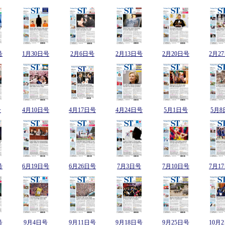
号
1月30日号
2月6日号
2月13日号
2月20日号
2月2
号
4月10日号
4月17日号
4月24日号
5月1日号
5月8
号
6月19日号
6月26日号
7月3日号
7月10日号
7月1
号
9月4日号
9月11日号
9月18日号
9月25日号
10月