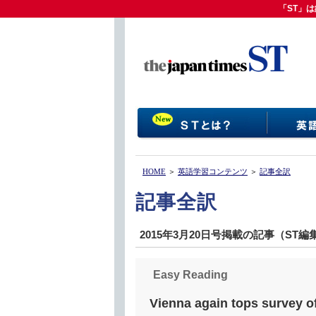
「ST」は
「ST」
HOME
＞
英語学習コンテンツ
＞
記事全訳
記事全訳
2015年3月20日号掲載の記事（ST
Easy Reading
Vienna again tops survey of 