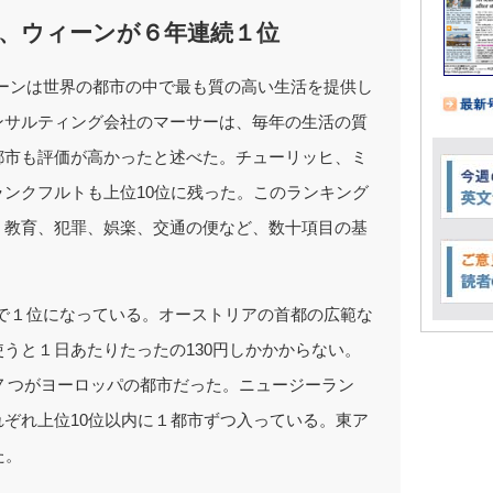
、ウィーンが６年連続１位
ーンは世界の都市の中で最も質の高い生活を提供し
ンサルティング会社のマーサーは、毎年の生活の質
都市も評価が高かったと述べた。チューリッヒ、ミ
ンクフルトも上位10位に残った。このランキング
、教育、犯罪、娯楽、交通の便など、数十項目の基
で１位になっている。オーストリアの首都の広範な
うと１日あたりたったの130円しかかからない。
位中７つがヨーロッパの都市だった。ニュージーラン
ぞれ上位10位以内に１都市ずつ入っている。東ア
た。