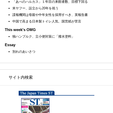
「あべのハルカス」１年目の来館者数、目標下回る
米ヤフー、設立から20年を祝う
諜報機関は母親や中年女性を採用すべき、英報告書
中国で高まる日本製トイレ人気、国営紙が苦言
This week's OMG
独ハンブルク、立小便対策に「撥水塗料」
Essay
別れのあいさつ
サイト内検索