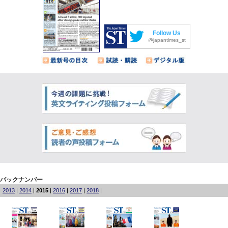
Follow Us
@japantimes_st
バックナンバー
2013
|
2014
|
2015
|
2016
|
2017
|
2018
|