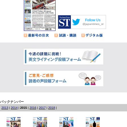
Follow Us
@japantimes_st
バックナンバー
2013
|
2014
|
2015
|
2016
|
2017
|
2018
|