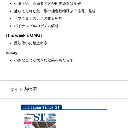
心臓手術、既婚者の方が術後経過は良好
捕らえられた魚、別の捕食動物呼ぶ「信号」発信
「ブタ鼻」のカメの化石発見
パイナップルのゲノム解析
This week's OMG!
魔法使いに禁止命令
Essay
小さなことが大きな効果をもたらす
サイト内検索