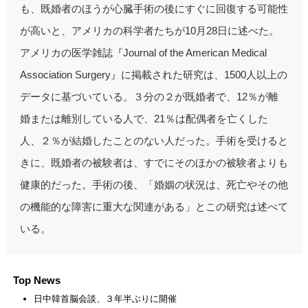
も、既婚者のほうが心臓手術の後にすぐに回復する可能性
が高いと、アメリカの科学者たちが10月28日に述べた。
アメリカの医学雑誌『Journal of the American Medical
Association Surgery』に掲載された研究は、1500人以上の
データに基づいている。３分の２が既婚者で、12％が離
婚または離別している人で、21％は配偶者を亡くした
人、２％が結婚したことのない人だった。手術を受けると
きに、既婚者の被験者は、すでにそのほかの被験者よりも
健康的だった。手術の後、「婚姻の状況は、死亡やその他
の機能的な障害に重大な関連がある」とこの研究は述べて
いる。
Top News
日中韓首脳会談、３年半ぶりに開催