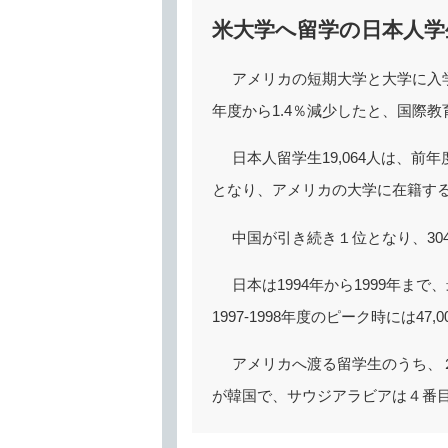
米大学へ留学の日本人学生
アメリカの短期大学と大学に入学
年度から1.4％減少したと、国際教
日本人留学生19,064人は、
となり、アメリカの大学に在籍する学生
中国が引き続き１位となり、304
日本は1994年から1999年
1997-1998年度のピーク時には47
アメリカへ渡る留学生のうち、
が韓国で、サウジアラビアは４番