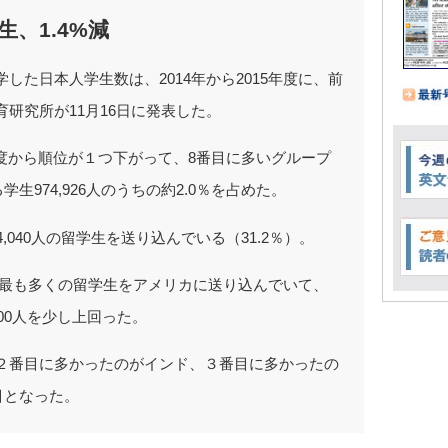
、1.4%減
した日本人学生数は、2014年から2015年度に、前
育研究所が11月16日に発表した。
前年度から順位が１つ下がって、8番目に多いグループ
974,926人のうちの約2.0％を占めた。
,040人の留学生を送り込んでいる（31.2％）。
まで、最も多くの留学生をアメリカに送り込んでいて、
,000人を少し上回った。
２番目に多かったのがインド、３番目に多かったの
目となった。